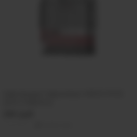
Картридж Vaporesso XROS POD
(3ml, 0.8ohm)
290 руб
Оставить отзыв