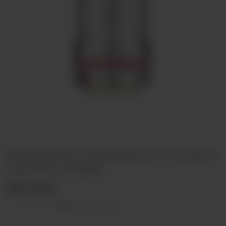
Испаритель Vaporesso GTi 0.2ohm
/ 60-75W (iTank)
220 руб
Оставить отзыв