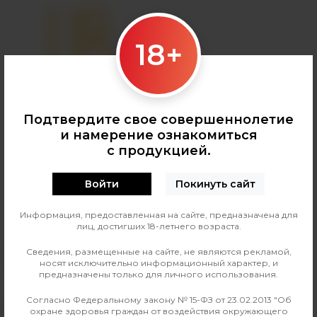
18+
Подтвердите свое совершеннолетие
и намерение ознакомиться
с продукцией.
UGOBAR 1500
7 товаров
Войти
Покинуть сайт
Информация, предоставленная на сайте, предназначена для
лиц, достигших 18-летнего возраста.
Сведения, размещенные на сайте, не являются рекламой,
носят исключительно информационный характер, и
предназначены только для личного использования.
Согласно Федеральному закону № 15-ФЗ от 23.02.2013 "Об
+7 (3952) 902-555
охране здоровья граждан от воздействия окружающего