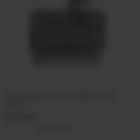
Картридж Smoant Pasito Pro
4.0ml
450 руб
Оставить отзыв