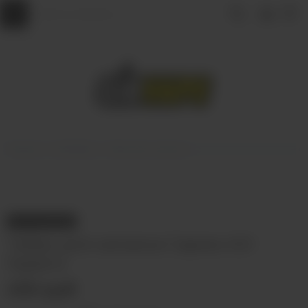
Главная
КАЛЬЯНЫ
Табак для кальяна
НЕТ В НАЛИЧИИ
Табак для кальяна Сарма 40г
Курага
450 руб