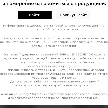
и намерение ознакомиться с продукцией.
Войти
Покинуть сайт
0
О ТОВАРЕ
ОТЗЫВЫ
Информация, предоставленная на сайте, предназначена для лиц,
достигших 18-летнего возраста.
Производитель
Сведения, размещенные на сайте, не являются рекламой, носят
исключительно информационный характер, и предназначены только
вые
Линейка
для личного использования.
Согласно Федеральному закону № 15-ФЗ от 23.02.2013 "Об охране
здоровья граждан от воздействия окружающего табачного дыма,
последствий потребления табака или потребления
никотинсодержащей продукции":
• Запрещена продажа табачных и никотиносодержащих изделий
несовершеннолетним (при получении заказов необходим документ,
удостоверяющий личность);
• Демонстрация табачных и никотиносодержащих изделий
производится только по требованию покупателя.
Нажимая на кнопку "Войти", Вы подтверждаете свое совершеннолети
и выражаете свое требование ознакомиться с продукцией.