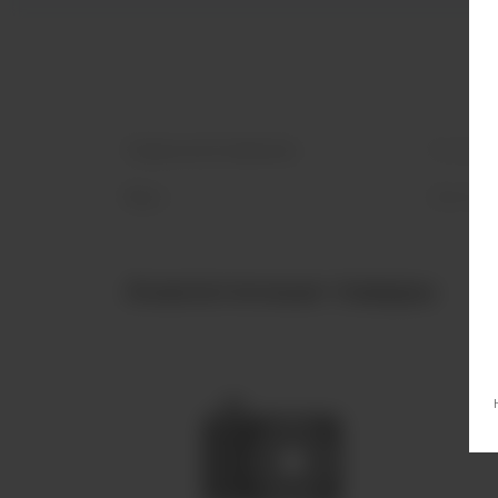
Страна изготовления
Россия
Вкус
Выпечк
Аналогичные товары