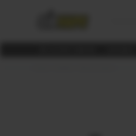
КАТАЛОГ ТОВАРОВ
МАГАЗИНЫ
Главная
КАЛЬЯНЫ
Табак для кальяна