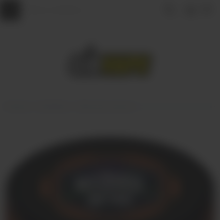
Главная
КАЛЬЯНЫ
Табак для кальяна