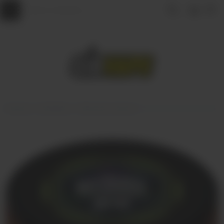
Главная
КАЛЬЯНЫ
Табак для кальяна