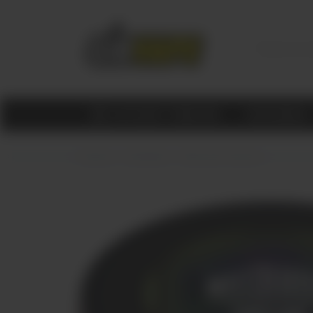
КАТАЛОГ ТОВАРОВ
МАГАЗИНЫ
Главная
КАЛЬЯНЫ
Табак для кальяна