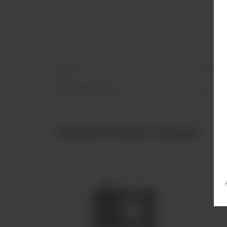
Вкус
Десерт
Производитель
Must Ha
Аналогичные товары