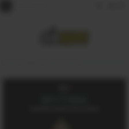
Главная
КАЛЬЯНЫ
Табак для кальяна