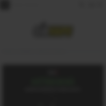
Главная
КАЛЬЯНЫ
Табак для кальяна