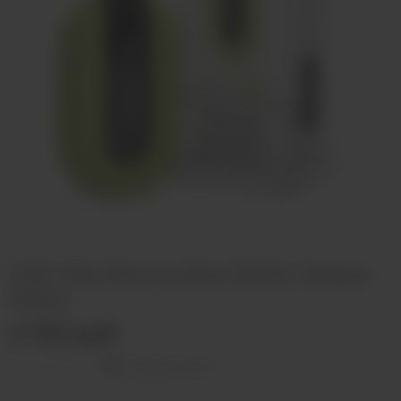
ОЭС (М) Plonq Ultra 12000 Лимон
Мята
2 790 руб
Оставить отзыв