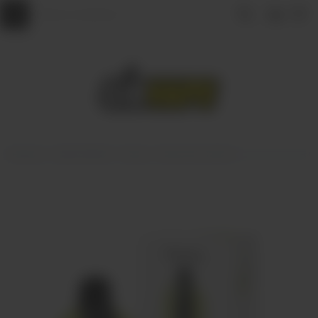
Главная
ОДНОРАЗКИ
Plonq
Plonq Ultra 12000