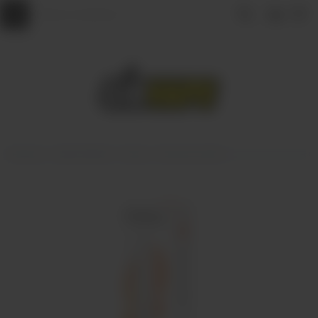
Главная
ОДНОРАЗКИ
Plonq
Plonq Plus 1500