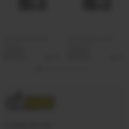
ОЭС (М) VERS XXXL 25000
ОЭС (М) VERS XXXL 25000
Энергетик
Лесные ягоды
2 590 руб
2 590 руб
Выбрать
Выбрать
+7 (3952) 902-555