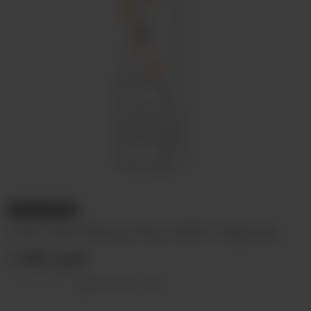
НЕТ В НАЛИЧИИ
ОЭС (М) Plonq Plus 1500 Персик
1 290 руб
Оставить отзыв