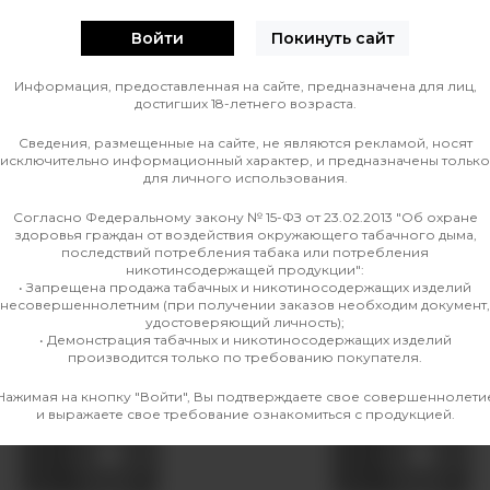
Войти
Покинуть сайт
0
О ТОВАРЕ
ОТЗЫВЫ
Информация, предоставленная на сайте, предназначена для лиц,
достигших 18-летнего возраста.
Сведения, размещенные на сайте, не являются рекламой, носят
Количество затяжек
исключительно информационный характер, и предназначены только
для личного использования.
ry
Линейка
Согласно Федеральному закону № 15-ФЗ от 23.02.2013 "Об охране
здоровья граждан от воздействия окружающего табачного дыма,
последствий потребления табака или потребления
никотинсодержащей продукции":
• Запрещена продажа табачных и никотиносодержащих изделий
несовершеннолетним (при получении заказов необходим документ,
удостоверяющий личность);
НАЛИЧИИ
НЕТ В НАЛИЧИИ
• Демонстрация табачных и никотиносодержащих изделий
производится только по требованию покупателя.
Нажимая на кнопку "Войти", Вы подтверждаете свое совершеннолети
и выражаете свое требование ознакомиться с продукцией.