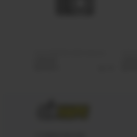
ОЭС (М) VERS XXXL 25000 Энергетик
ОЭС (М)
2 590 руб
2 590 
Выбрать
Выб
+7 (3952) 902-555