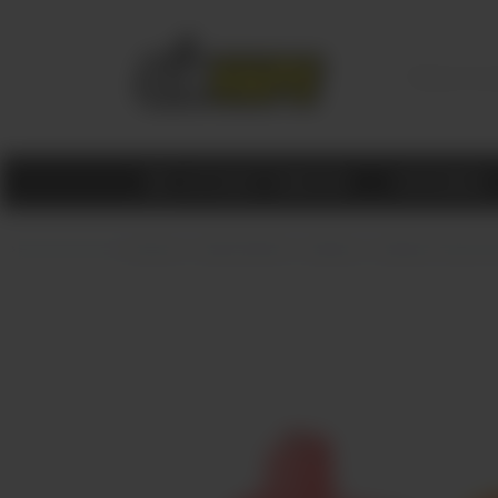
КАТАЛОГ ТОВАРОВ
МАГАЗИНЫ
Главная
ОДНОРАЗКИ
Geekbar
Geekbar Pulse 12