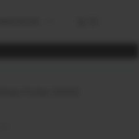
3952) 902-555
kbar Pulse 12000
отзыв