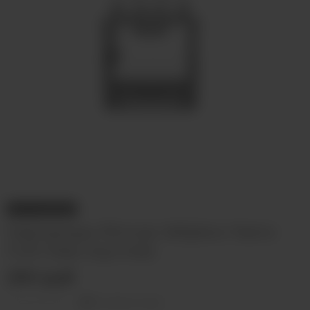
НЕТ В НАЛИЧИИ
Картридж Rincoe Jellybox Nano
Full Clear (пустой)
250 руб
Оставить отзыв