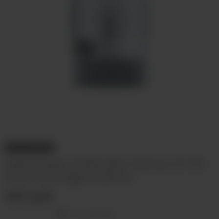
НЕТ В НАЛИЧИИ
Картридж Geekvape Wenax K1 SE
Pod Cartridge 0.8ohm
250 руб
Оставить отзыв