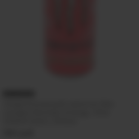
НЕТ В НАЛИЧИИ
Энергетический напиток без
сахара Monster Energy Ultra
Watermelon, 500мл
350 руб