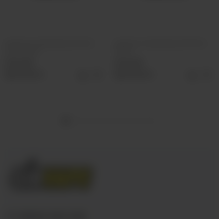
Напиток газированный Coca
Напиток газированный Fanta,
Cola, 250мл
330мл
100 руб
100 руб
Выбрать
Выбрать
+7 (3952) 902-555