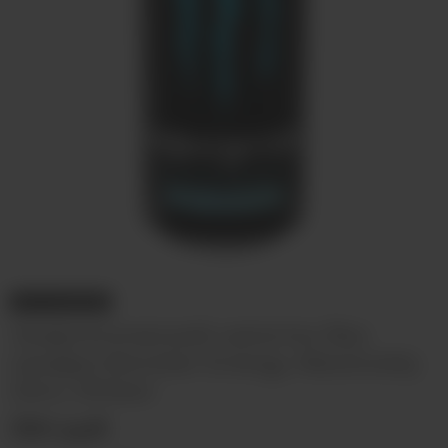
НЕТ В НАЛИЧИИ
Энергетический напиток без
сахара Monster Energy Absolutely
Zero, 500мл
350 руб