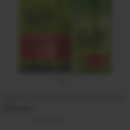
Ароматизатор VLIQ Shock Яблоко
500 руб
Оставить отзыв