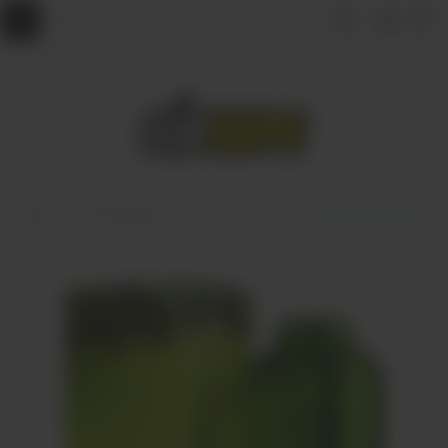
Главная
АРОМАМИКСЫ
VLIQ
VLIQ Shock