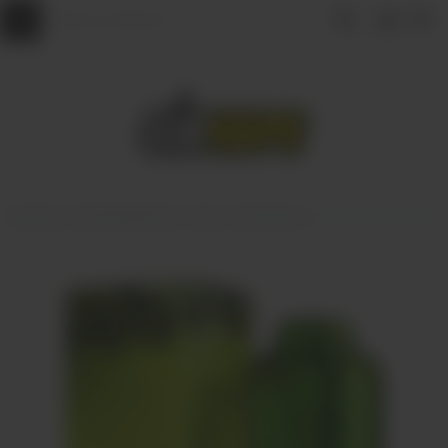
Главная
АРОМАМИКСЫ
VLIQ
VLIQ Shock