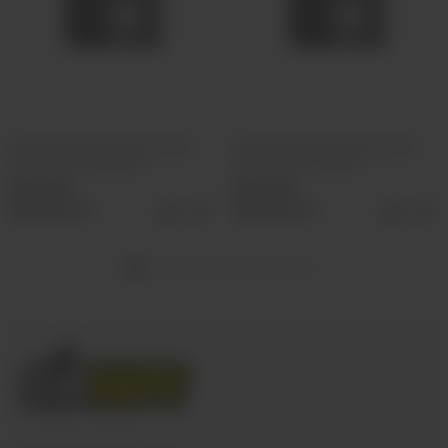
Ароматизатор VLIQ Холодно
Ароматизатор VLIQ Холодно
Песец Фанта красная
Песец Холс Черный
500 руб
500 руб
Выбрать
Выбрать