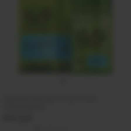
Ароматизатор VLIQ Shock
Смородина
500 руб
Оставить отзыв