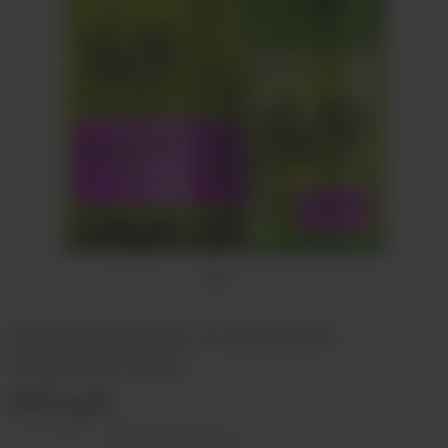
Ароматизатор VLIQ Shock
Маунтин Дью
500 руб
Оставить отзыв