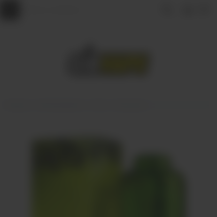
Главная
АРОМАМИКСЫ
VLIQ
VLIQ Shock