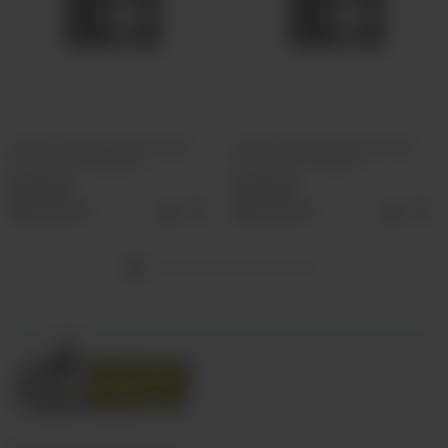
Ароматизатор VLIQ Холодно
Ароматизатор VLIQ Холодно
Песец Фанта красная
Песец Холс Черный
500 руб
500 руб
Выбрать
Выбрать