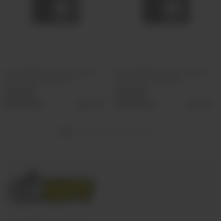
Ароматизатор VLIQ Холодно
Ароматизатор VLIQ Холодно
Песец Фанта красная
Песец Холс Черный
500 руб
500 руб
Выбрать
Выбрать