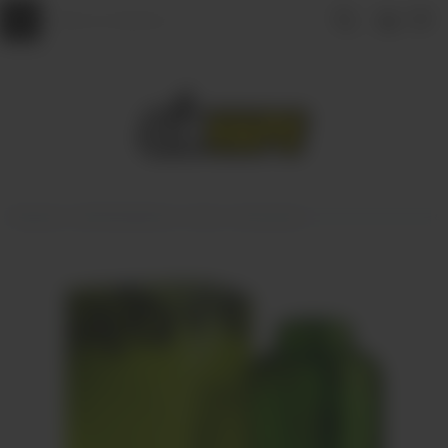
Главная
АРОМАМИКСЫ
VLIQ
VLIQ Shock