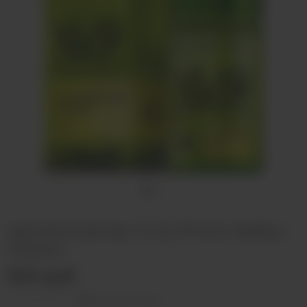
Ароматизатор VLIQ Shock Арбуз
Лимон
500 руб
Оставить отзыв