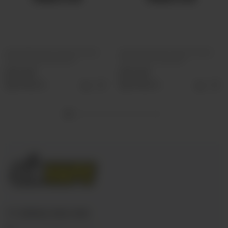
Ароматизатор VLIQ Холодно
Ароматизатор VLIQ Холодно
Песец Фанта красная
Песец Холс Черный
500 руб
500 руб
Выбрать
Выбрать
+7 (3952) 902-555