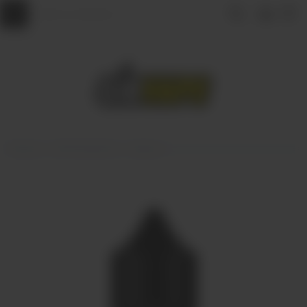
Главная
АРОМАМИКСЫ
Indosour