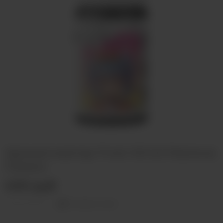
Ароматизатор Frost Wind Малина
Лимон
400 руб
Оставить отзыв