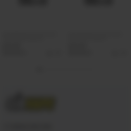
Ароматизатор VLIQ Холодно
Ароматизатор VLIQ Холодно
Песец Фанта красная
Песец Холс Черный
500 руб
500 руб
Выбрать
Выбрать
+7 (3952) 902-555