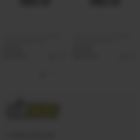
Ароматизатор VLIQ Холодно
Ароматизатор VLIQ Холодно
Песец Фанта красная
Песец Холс Черный
500 руб
500 руб
Выбрать
Выбрать
+7 (3952) 902-555