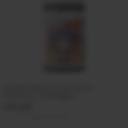
Ароматизатор Frost Wind
Апельсин Грейпфрут
400 руб
Оставить отзыв