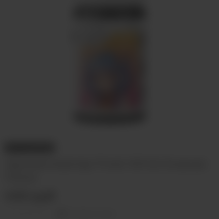
НЕТ В НАЛИЧИИ
Ароматизатор Frost Wind Ананас
Личи
400 руб
Оставить отзыв