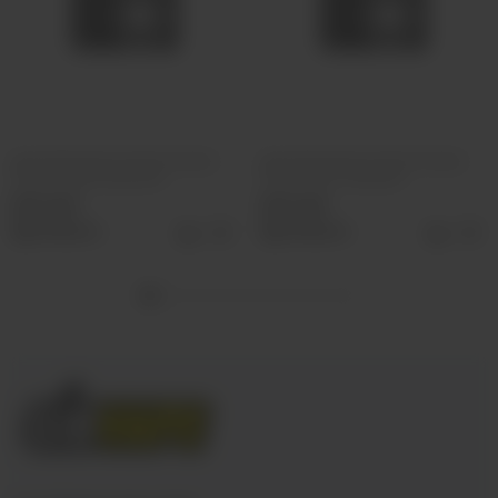
Ароматизатор VLIQ Холодно
Ароматизатор VLIQ Холодно
Песец Фанта красная
Песец Холс Черный
500 руб
500 руб
Выбрать
Выбрать