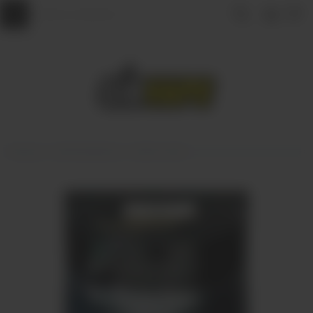
Главная
АРОМАМИКСЫ
DARK X SIZE