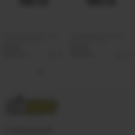
Ароматизатор VLIQ Холодно
Ароматизатор VLIQ Холодно
Песец Фанта красная
Песец Холс Черный
500 руб
500 руб
Выбрать
Выбрать
+7 (3952) 902-555