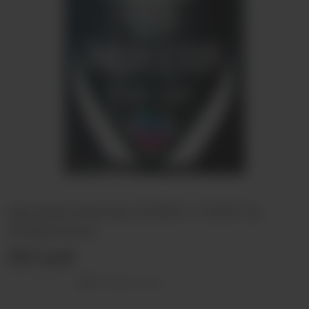
Ароматизатор DARK X SIZE XL
Энергетик
350 руб
Оставить отзыв