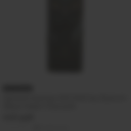
НЕТ В НАЛИЧИИ
Ароматизатор ARCANE by Elysium
Фруктовая Опунция
440 руб
Оставить отзыв