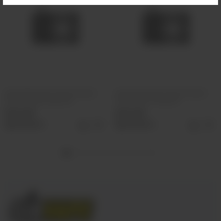
Ароматизатор VLIQ Холодно
Ароматизатор VLIQ Холодно
Песец Фанта красная
Песец Холс Черный
500 руб
500 руб
Выбрать
Выбрать