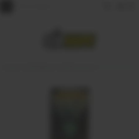
Главная
АРОМАМИКСЫ
ARCANE by Elisium